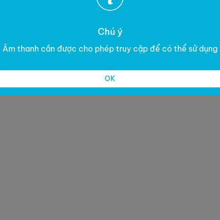
Chú ý
Âm thanh cần được cho phép truy cập để có thể sử dụng
OK