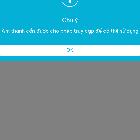
Chú ý
Âm thanh cần được cho phép truy cập để có thể sử dụng
OK