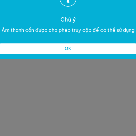
Chú ý
Âm thanh cần được cho phép truy cập để có thể sử dụng
OK