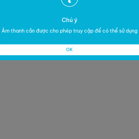
Chú ý
Âm thanh cần được cho phép truy cập để có thể sử dụng
OK