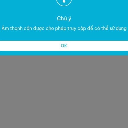
Chú ý
Âm thanh cần được cho phép truy cập để có thể sử dụng
OK