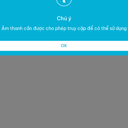
Chú ý
Âm thanh cần được cho phép truy cập để có thể sử dụng
OK