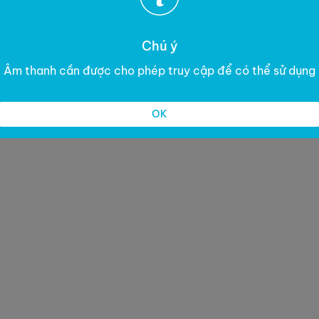
Chú ý
Âm thanh cần được cho phép truy cập để có thể sử dụng
OK