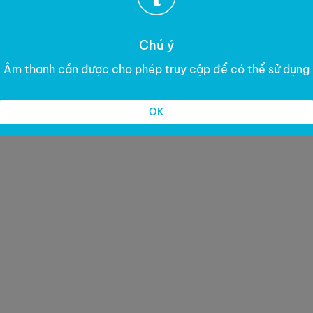
Chú ý
Âm thanh cần được cho phép truy cập để có thể sử dụng
OK