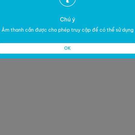
Chú ý
Âm thanh cần được cho phép truy cập để có thể sử dụng
OK