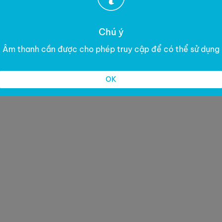
Chú ý
Âm thanh cần được cho phép truy cập để có thể sử dụng
OK