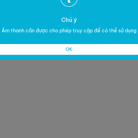
Chú ý
Âm thanh cần được cho phép truy cập để có thể sử dụng
OK