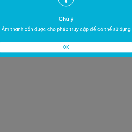
Chú ý
Âm thanh cần được cho phép truy cập để có thể sử dụng
OK