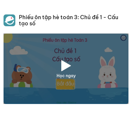
Phiếu ôn tập hè toán 3: Chủ đề 1 - Cấu
tạo số
Học ngay