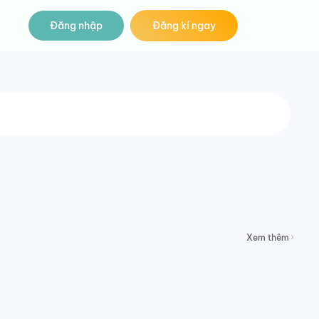
Đăng nhập
Đăng kí ngay
Xem thêm