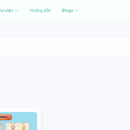
hư viện
Hướng dẫn
Blogs