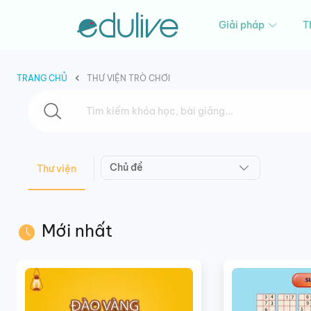
Giải pháp
T
TRANG CHỦ
THƯ VIỆN TRÒ CHƠI
Chủ đề
Thư viện
Mới nhất