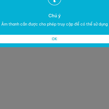
Chú ý
Âm thanh cần được cho phép truy cập để có thể sử dụng
OK