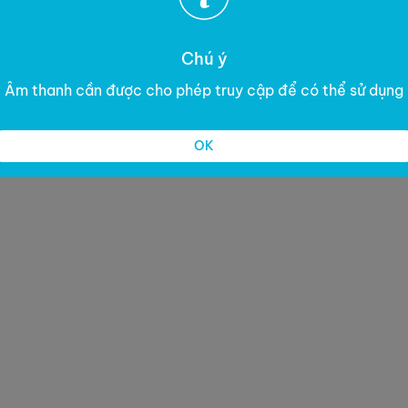
Chú ý
Âm thanh cần được cho phép truy cập để có thể sử dụng
OK