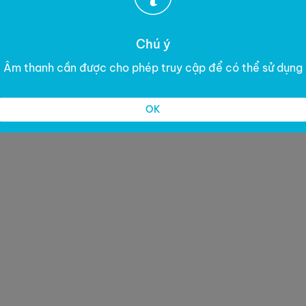
Chú ý
Âm thanh cần được cho phép truy cập để có thể sử dụng
OK