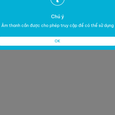
Chú ý
Âm thanh cần được cho phép truy cập để có thể sử dụng
OK