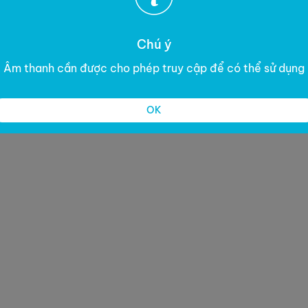
Chú ý
Âm thanh cần được cho phép truy cập để có thể sử dụng
OK