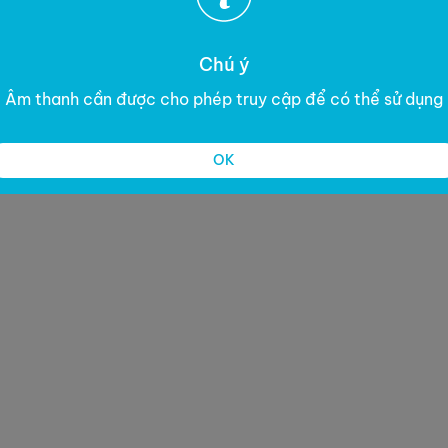
Chú ý
Âm thanh cần được cho phép truy cập để có thể sử dụng
OK