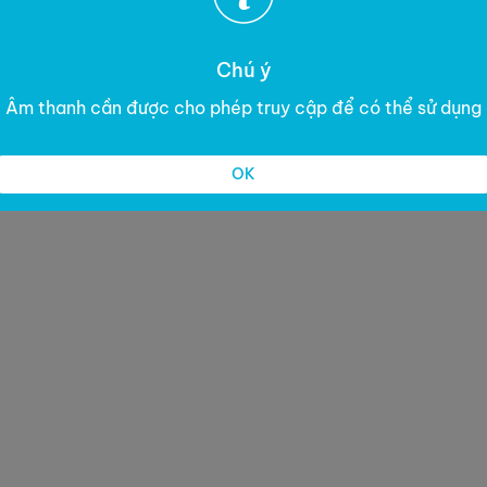
Chú ý
Âm thanh cần được cho phép truy cập để có thể sử dụng
OK