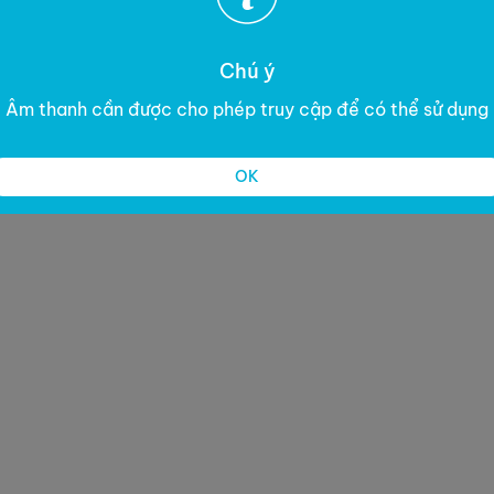
Chú ý
Âm thanh cần được cho phép truy cập để có thể sử dụng
OK