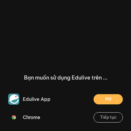
Bạn muốn sử dụng Edulive trên ...
Edulive App
Mở
Chrome
Tiếp tục
/--
Ôn tập về phép cộng, phép trừ (không nhớ) trong phạm vi 100 (Tiết 3,4) Trang 8
Thoát