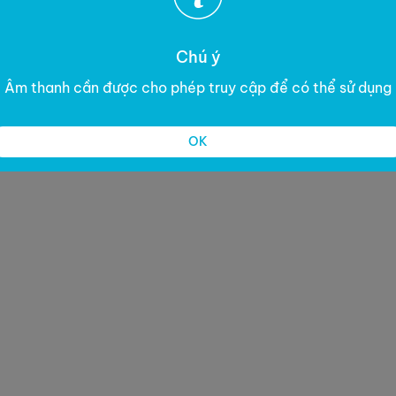
Chú ý
Âm thanh cần được cho phép truy cập để có thể sử dụng
OK