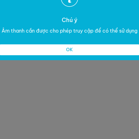
Chú ý
Âm thanh cần được cho phép truy cập để có thể sử dụng
OK