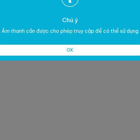
Chú ý
Âm thanh cần được cho phép truy cập để có thể sử dụng
OK