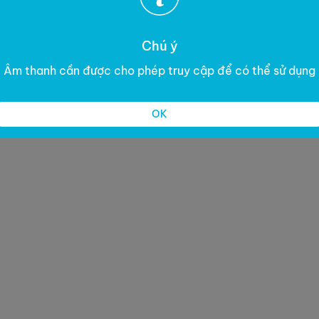
Chú ý
Âm thanh cần được cho phép truy cập để có thể sử dụng
OK