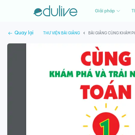
Giải pháp
T
Quay lại
THƯ VIỆN BÀI GIẢNG
BÀI GIẢNG CÙNG KHÁM PH