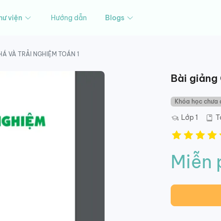
hư viện
Hướng dẫn
Blogs
Á VÀ TRẢI NGHIỆM TOÁN 1
Bài giảng
Khóa học chưa 
Lớp 1
T
Miễn 