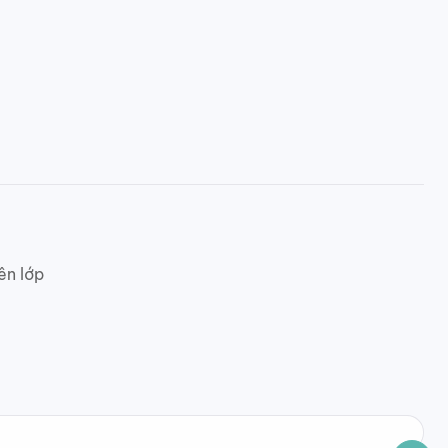
ên lớp