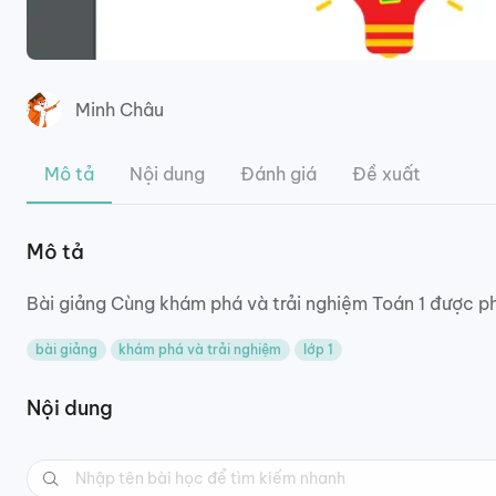
Minh Châu
Mô tả
Nội dung
Đánh giá
Đề xuất
Mô tả
Bài giảng Cùng khám phá và trải nghiệm Toán 1 được ph
bài giảng
khám phá và trải nghiệm
lớp 1
Nội dung