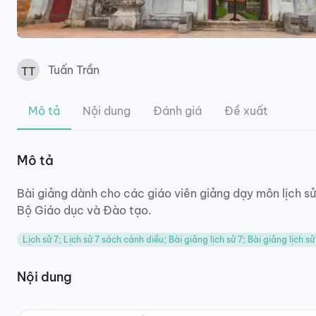
Tuấn Trần
Mô tả
Nội dung
Đánh giá
Đề xuất
Mô tả
Bài giảng dành cho các giáo viên giảng dạy môn lịch sử
Bộ Giáo dục và Đào tạo.
Lịch sử 7; Lịch sử 7 sách cánh diều; Bài giảng lịch sử 7; Bài giảng lịch s
Nội dung