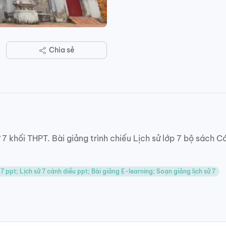
Chia sẻ
 7 khối THPT. Bài giảng trình chiếu Lịch sử lớp 7 bộ sách
ử 7 ppt; Lịch sử 7 cánh diều ppt; Bài giảng E-learning; Soạn giảng lịch sử 7