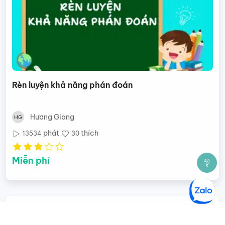
Rèn luyện khả năng phán đoán
Hương Giang
phát
thích
13534
30
Miễn phí