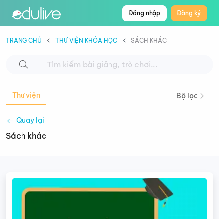
Đăng nhập
Đăng ký
TRANG CHỦ
THƯ VIỆN KHÓA HỌC
SÁCH KHÁC
Thư viện
Bộ lọc
Quay lại
Sách khác