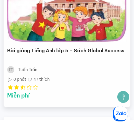
Bài giảng Tiếng Anh lớp 5 - Sách Global Success
Tuấn Trần
phát
thích
0
47
Miễn phí