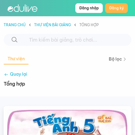
Đăng nhập
Đăng ký
TRANG CHỦ
THƯ VIỆN BÀI GIẢNG
TỔNG HỢP
Thư viện
Bộ lọc
Quay lại
Tổng hợp