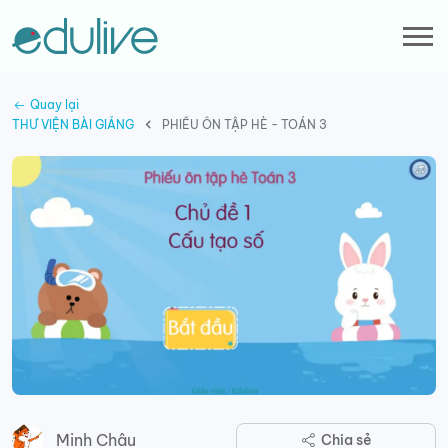
Quay lại
THƯ VIỆN BÀI GIẢNG
PHIẾU ÔN TẬP HÈ - TOÁN 3
Minh Châu
Chia sẻ