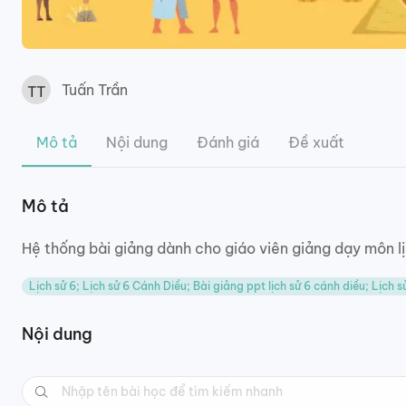
Tuấn Trần
Mô tả
Nội dung
Đánh giá
Đề xuất
Mô tả
Hệ thống bài giảng dành cho giáo viên giảng dạy môn l
Lịch sử 6; Lịch sử 6 Cánh Diều; Bài giảng ppt lịch sử 6 cánh diều; Lịch 
Nội dung