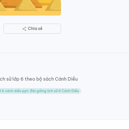
Chia sẻ
ịch sử lớp 6 theo bộ sách Cánh Diều
sử 6 cánh diều ppt; Bài giảng lịch sử 6 Cánh Diều