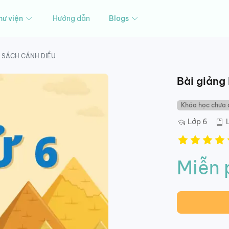
hư viện
Hướng dẫn
Blogs
BỘ SÁCH CÁNH DIỀU
Bài giảng
Khóa học chưa 
Lớp 6
L
Miễn 