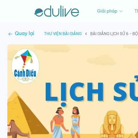
Giải pháp
T
Quay lại
THƯ VIỆN BÀI GIẢNG
BÀI GIẢNG LỊCH SỬ 6 - 