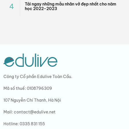
Tải ngay những mẫu nhãn vở đẹp nhất cho năm
4
học 2022-2023
Công ty Cổ phần Edulive Toàn Cầu.
Mã số thuế: 0108796309
107 Nguyễn Chí Thanh, Hà Nội
Mail:
contact@edulive.net
Hotline:
0335 831 155