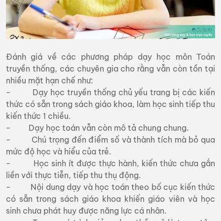
Đánh giá về các phương pháp dạy học môn Toán
truyền thống, các chuyên gia cho rằng vẫn còn tồn tại
nhiều mặt hạn chế như:
- Dạy học truyền thống chủ yếu trang bị các kiến
thức có sẵn trong sách giáo khoa, làm học sinh tiếp thu
kiến thức 1 chiều.
- Dạy học toán vẫn còn mô tả chung chung.
- Chú trọng đến điểm số và thành tích mà bỏ qua
mức độ học và hiểu của trẻ.
- Học sinh ít được thực hành, kiến thức chưa gắn
liền với thực tiễn, tiếp thu thụ động.
- Nội dung dạy và học toán theo bố cục kiến thức
có sẵn trong sách giáo khoa khiến giáo viên và học
sinh chưa phát huy được năng lực cá nhân.