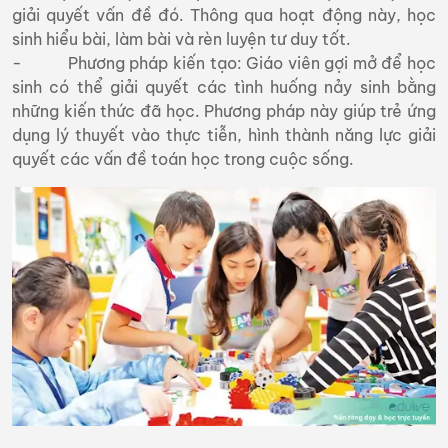
giải quyết vấn đề đó. Thông qua hoạt động này, học
sinh hiểu bài, làm bài và rèn luyện tư duy tốt.
- Phương pháp kiến tạo: Giáo viên gợi mở để học
sinh có thể giải quyết các tình huống nảy sinh bằng
những kiến thức đã học. Phương pháp này giúp trẻ ứng
dụng lý thuyết vào thực tiễn, hình thành năng lực giải
quyết các vấn đề toán học trong cuộc sống.