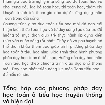
tham gia các trải nghiệm tự sáng tạo đề toán, học và
chơi cùng câu lạc bộ toán học, thi toán học, thậm chí
khuyến khích trẻ tham gia các dự án ứng dụng môn
Toán trong đời sống….
Chương trình giáo dục toán tiểu học mới đề cao cải
thiện kiến thức toán học và tư duy sáng tạo của trẻ để
hướng tới mục đích giúp trẻ thực hành áp dụng kiến
thức vào cuộc sống tốt nhất. Thầy cô và phụ huynh có
thể tham khảo thêm các giáo trình phương pháp dạy
học toán ở tiểu học như: Giáo trình thực hành phương
pháp dạy học toán ở tiểu học, Hướng dẫn dạy học môn
Toán tiểu học theo chương trình giáo dục phổ thông
mới, Dạy học phát triển năng lực môn Toán tiểu học…
để hiểu rõ hơn.
Tổng hợp các phương pháp dạy
học toán ở tiểu học truyền thống
và hiện đại