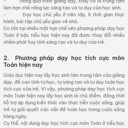
- Trong quá trình giảng dạy, thầy cô là trung tâm
làm hạn chế năng lực sáng tạo và tư duy của học sinh.
- Dạy học chủ yếu ở trên lớp, ít thời gian thực
hành, bài tập chủ yếu giao về nhà.
Do tồn tại nhiều mặt hạn chế nên phương pháp dạy học
Toán ở bậc tiểu học hiện nay đã được thay đổi nhiều
nhằm phát huy tính sáng tạo và tư duy của trẻ.
2. Phương pháp dạy học tích cực môn
Toán hiện nay
Giáo dục hiện nay lấy học sinh làm trung tâm của giảng
dạy, đề cao tính tự học, tự sáng tạo và tư duy toán học
tích cực của trẻ. Vì vậy, phương pháp dạy học tích cực
môn Toán hiện nay lấy học sinh là chủ điểm, đồng thời
hỗ trợ áp dụng kiến thức vào thực tiễn cuộc sống, giúp
trẻ tự giải quyết các vấn đề toán học trong cuộc sống
hàng ngày.
Cụ thể, nội dung dạy học tích cực môn Toán ở tiểu học