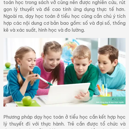
toán học trong sách vở cũng nên được nghiên cứu, rút
gọn lý thuyết và đề cao tính ứng dụng thực tế hơn.
Ngoài ra, dạy học toán ở tiểu học cũng cần chú ý tích
hợp các nội dung cơ bản bao gồm: số và đại số, thống
kê và xác suất, hình học và đo lường.
Phương pháp dạy học toán ở tiểu học cần kết hợp học
lý thuyết đi với thực hành. Trẻ cần được tổ chức và