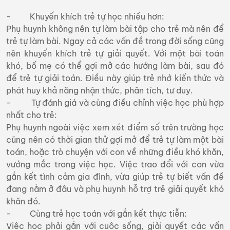
- Khuyến khích trẻ tự học nhiều hơn:
Phụ huynh không nên tự làm bài tập cho trẻ mà nên để
trẻ tự làm bài. Ngay cả các vấn đề trong đời sống cũng
nên khuyến khích trẻ tự giải quyết. Với một bài toán
khó, bố mẹ có thể gợi mở các hướng làm bài, sau đó
để trẻ tự giải toán. Điều này giúp trẻ nhớ kiến thức và
phát huy khả năng nhận thức, phân tích, tư duy.
- Tự đánh giá và cùng điều chỉnh việc học phù hợp
nhất cho trẻ:
Phụ huynh ngoài việc xem xét điểm số trên trường học
cũng nên có thời gian thử gợi mở để trẻ tự làm một bài
toán, hoặc trò chuyện với con về những điều khó khăn,
vướng mắc trong việc học. Việc trao đổi với con vừa
gắn kết tình cảm gia đình, vừa giúp trẻ tự biết vấn đề
đang nằm ở đâu và phụ huynh hỗ trợ trẻ giải quyết khó
khăn đó.
- Cùng trẻ học toán với gắn kết thực tiễn:
Việc học phải gắn với cuộc sống, giải quyết các vấn