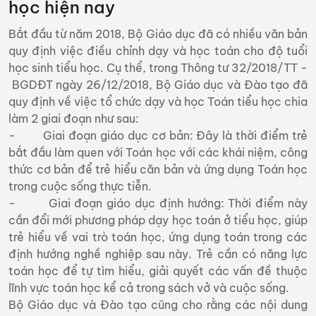
học hiện nay
Bắt đầu từ năm 2018, Bộ Giáo dục đã có nhiều văn bản
quy định việc điều chỉnh dạy và học toán cho độ tuổi
học sinh tiểu học. Cụ thể, trong Thông tư 32/2018/TT -
BGDĐT ngày 26/12/2018, Bộ Giáo dục và Đào tạo đã
quy định về việc tổ chức dạy và học Toán tiểu học chia
làm 2 giai đoạn như sau:
- Giai đoạn giáo dục cơ bản: Đây là thời điểm trẻ
bắt đầu làm quen với Toán học với các khái niệm, công
thức cơ bản để trẻ hiểu căn bản và ứng dụng Toán học
trong cuộc sống thực tiễn.
- Giai đoạn giáo dục định hướng: Thời điểm này
cần đổi mới phương pháp dạy học toán ở tiểu học, giúp
trẻ hiểu về vai trò toán học, ứng dụng toán trong các
định hướng nghề nghiệp sau này. Trẻ cần có năng lực
toán học để tự tìm hiểu, giải quyết các vấn đề thuộc
lĩnh vực toán học kể cả trong sách vở và cuộc sống.
Bộ Giáo dục và Đào tạo cũng cho rằng các nội dung