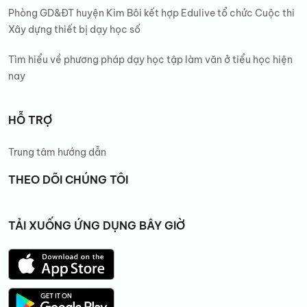
Phòng GD&ĐT huyện Kim Bôi kết hợp Edulive tổ chức Cuộc thi
Xây dựng thiết bị dạy học số
Tìm hiểu về phương pháp dạy học tập làm văn ở tiểu học hiện
nay
HỖ TRỢ
Trung tâm hướng dẫn
THEO DÕI CHÚNG TÔI
TẢI XUỐNG ỨNG DỤNG BÂY GIỜ