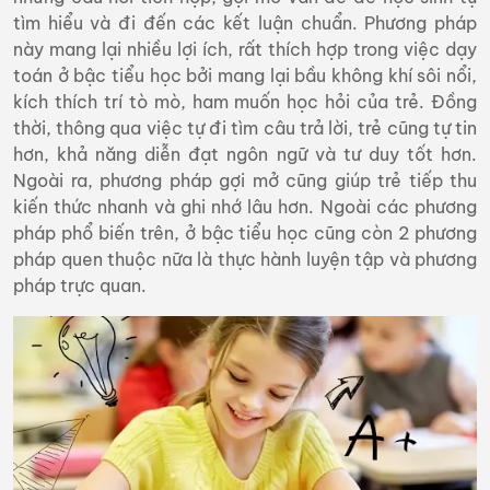
tìm hiểu và đi đến các kết luận chuẩn. Phương pháp
này mang lại nhiều lợi ích, rất thích hợp trong việc dạy
toán ở bậc tiểu học bởi mang lại bầu không khí sôi nổi,
kích thích trí tò mò, ham muốn học hỏi của trẻ. Đồng
thời, thông qua việc tự đi tìm câu trả lời, trẻ cũng tự tin
hơn, khả năng diễn đạt ngôn ngữ và tư duy tốt hơn.
Ngoài ra, phương pháp gợi mở cũng giúp trẻ tiếp thu
kiến thức nhanh và ghi nhớ lâu hơn. Ngoài các phương
pháp phổ biến trên, ở bậc tiểu học cũng còn 2 phương
pháp quen thuộc nữa là thực hành luyện tập và phương
pháp trực quan.