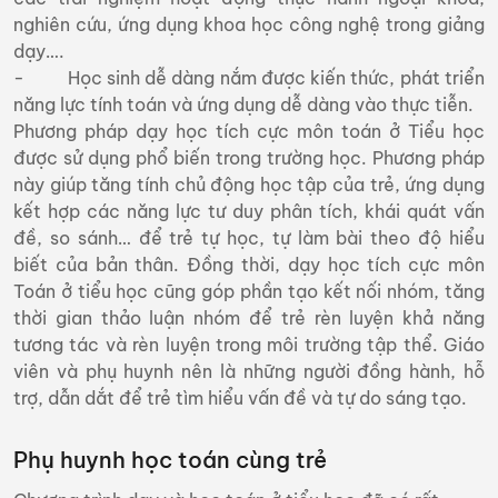
nghiên cứu, ứng dụng khoa học công nghệ trong giảng
dạy….
- Học sinh dễ dàng nắm được kiến thức, phát triển
năng lực tính toán và ứng dụng dễ dàng vào thực tiễn.
Phương pháp dạy học tích cực môn toán ở Tiểu học
được sử dụng phổ biến trong trường học. Phương pháp
này giúp tăng tính chủ động học tập của trẻ, ứng dụng
kết hợp các năng lực tư duy phân tích, khái quát vấn
đề, so sánh… để trẻ tự học, tự làm bài theo độ hiểu
biết của bản thân. Đồng thời, dạy học tích cực môn
Toán ở tiểu học cũng góp phần tạo kết nối nhóm, tăng
thời gian thảo luận nhóm để trẻ rèn luyện khả năng
tương tác và rèn luyện trong môi trường tập thể. Giáo
viên và phụ huynh nên là những người đồng hành, hỗ
trợ, dẫn dắt để trẻ tìm hiểu vấn đề và tự do sáng tạo.
Phụ huynh học toán cùng trẻ