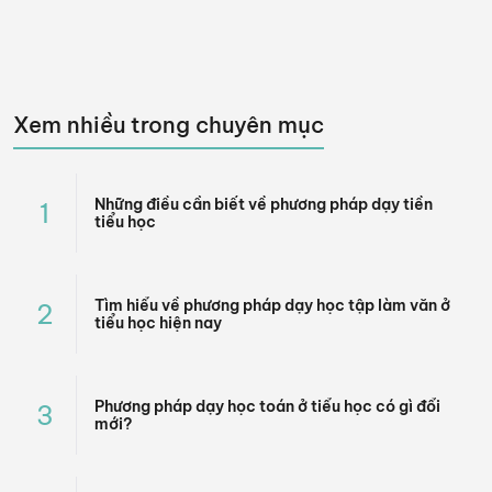
trẻ.
Xem nhiều trong chuyên mục
Những điều cần biết về phương pháp dạy tiền
1
tiểu học
Tìm hiểu về phương pháp dạy học tập làm văn ở
2
tiểu học hiện nay
Phương pháp dạy học toán ở tiểu học có gì đổi
3
mới?