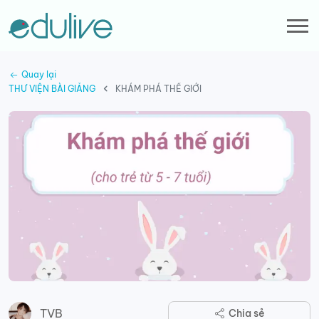
Quay lại
THƯ VIỆN BÀI GIẢNG
KHÁM PHÁ THẾ GIỚI
TVB
Chia sẻ