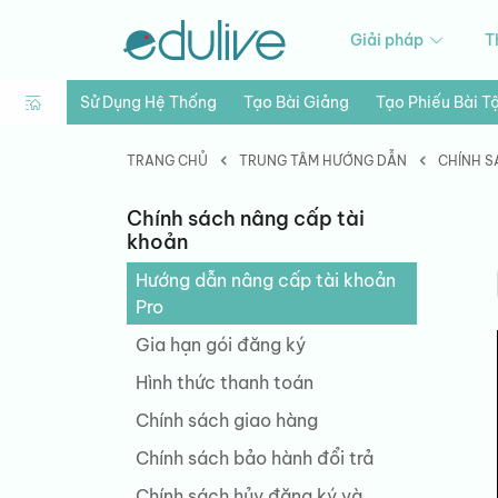
Giải pháp
T
Sử Dụng Hệ Thống
Tạo Bài Giảng
Tạo Phiếu Bài T
TRANG CHỦ
TRUNG TÂM HƯỚNG DẪN
CHÍNH S
Chính sách nâng cấp tài
khoản
Hướng dẫn nâng cấp tài khoản
Pro
Gia hạn gói đăng ký
Hình thức thanh toán
Chính sách giao hàng
Chính sách bảo hành đổi trả
Chính sách hủy đăng ký và