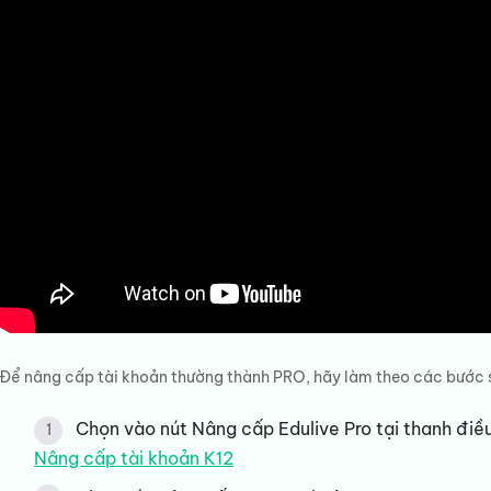
Để nâng cấp tài khoản thường thành PRO, hãy làm theo các bước 
Chọn vào nút Nâng cấp Edulive Pro tại thanh điề
Nâng cấp tài khoản K12