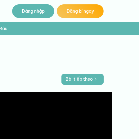
Đăng nhập
Đăng kí ngay
 Mẫu
Bài tiếp theo