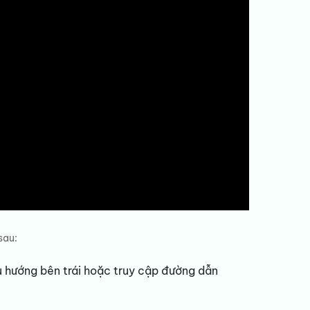
sau:
u hướng bên trái hoặc truy cập đường dẫn