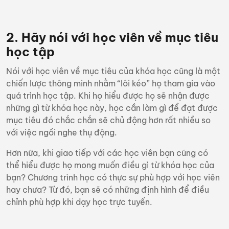
2. Hãy nói với học viên về mục tiêu
học tập
Nói với học viên về mục tiêu của khóa học cũng là một
chiến lược thông minh nhằm “lôi kéo” họ tham gia vào
quá trình học tập. Khi họ hiểu được họ sẽ nhận được
những gì từ khóa học này, học cần làm gì để đạt được
mục tiêu đó chắc chắn sẽ chủ động hơn rất nhiều so
với việc ngồi nghe thụ động.
Hơn nữa, khi giao tiếp với các học viên bạn cũng có
thể hiểu được họ mong muốn điều gì từ khóa học của
bạn? Chương trình học có thực sự phù hợp với học viên
hay chưa? Từ đó, bạn sẽ có những định hình để điều
chỉnh phù hợp khi
dạy học trực tuyến
.