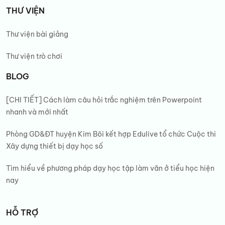
THƯ VIỆN
Thư viện bài giảng
Thư viện trò chơi
BLOG
[CHI TIẾT] Cách làm câu hỏi trắc nghiệm trên Powerpoint
nhanh và mới nhất
Phòng GD&ĐT huyện Kim Bôi kết hợp Edulive tổ chức Cuộc thi
Xây dựng thiết bị dạy học số
Tìm hiểu về phương pháp dạy học tập làm văn ở tiểu học hiện
nay
HỖ TRỢ