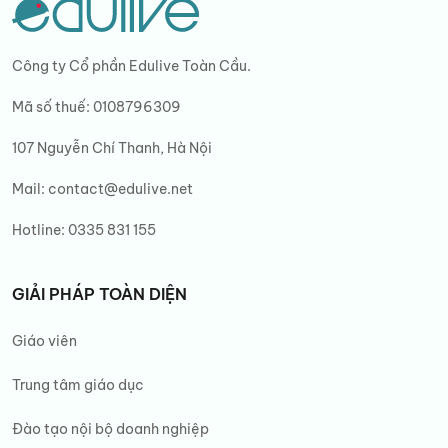
Công ty Cổ phần Edulive Toàn Cầu.
Mã số thuế: 0108796309
107 Nguyễn Chí Thanh, Hà Nội
Mail:
contact@edulive.net
Hotline:
0335 831 155
GIẢI PHÁP TOÀN DIỆN
Giáo viên
Trung tâm giáo dục
Đào tạo nội bộ doanh nghiệp