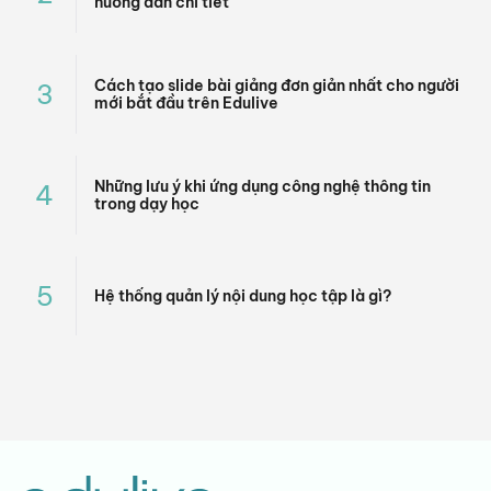
hướng dẫn chi tiết
Cách tạo slide bài giảng đơn giản nhất cho người
3
mới bắt đầu trên Edulive
Những lưu ý khi ứng dụng công nghệ thông tin
4
trong dạy học
5
Hệ thống quản lý nội dung học tập là gì?