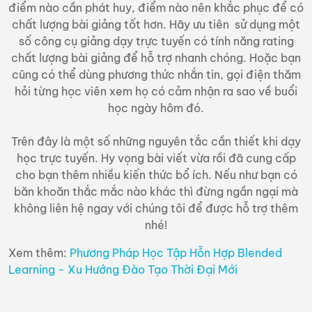
điểm nào cần phát huy, điểm nào nên khắc phục để có
chất lượng bài giảng tốt hơn. Hãy ưu tiên sử dụng một
số công cụ giảng dạy trực tuyến có tính năng rating
chất lượng bài giảng để hỗ trợ nhanh chóng. Hoặc bạn
cũng có thể dùng phương thức nhắn tin, gọi điện thăm
hỏi từng học viên xem họ có cảm nhận ra sao về buổi
học ngày hôm đó.
Trên đây là một số những nguyên tắc cần thiết khi dạy
học trực tuyến. Hy vọng bài viết vừa rồi đã cung cấp
cho bạn thêm nhiều kiến thức bổ ích. Nếu như bạn có
băn khoăn thắc mắc nào khác thì đừng ngần ngại mà
không liên hệ ngay với chúng tôi để được hỗ trợ thêm
nhé!
Xem thêm:
Phương Pháp Học Tập Hỗn Hợp Blended
Learning - Xu Hướng Đào Tạo Thời Đại Mới