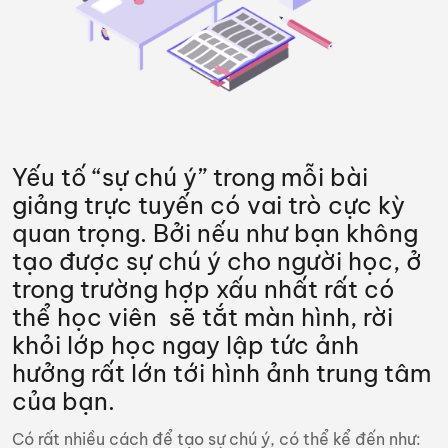
Yếu tố “sự chú ý” trong mỗi bài
giảng trực tuyến có vai trò cực kỳ
quan trọng. Bởi nếu như bạn không
tạo được sự chú ý cho người học, ở
trong trường hợp xấu nhất rất có
thể học viên sẽ tắt màn hình, rời
khỏi lớp học ngay lập tức ảnh
hưởng rất lớn tới hình ảnh trung tâm
của bạn.
Có rất nhiều cách để tạo sự chú ý, có thể kể đến như: