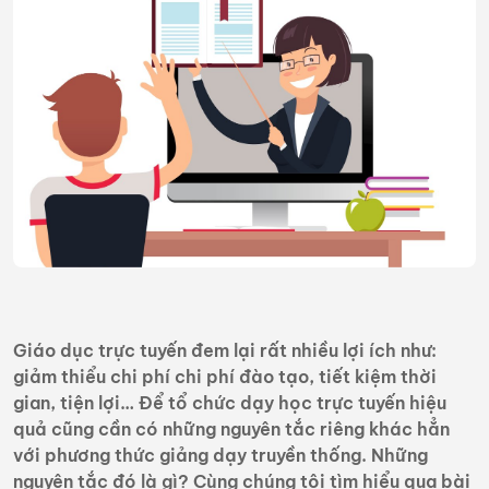
Giáo dục trực tuyến đem lại rất nhiều lợi ích như:
giảm thiểu chi phí chi phí đào tạo, tiết kiệm thời
gian, tiện lợi… Để tổ chức dạy học trực tuyến hiệu
quả cũng cần có những nguyên tắc riêng khác hẳn
với phương thức giảng dạy truyền thống. Những
nguyên tắc đó là gì? Cùng chúng tôi tìm hiểu qua bài