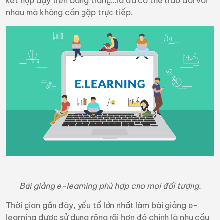
kết hợp dạy trên bảng trắng…là đã có thể trao đổi với
nhau mà không cần gặp trực tiếp.
Bài giảng e-learning phù hợp cho mọi đối tượng.
Thời gian gần đây, yếu tố lớn nhất làm bài giảng e-
learning được sử dụng rộng rãi hơn đó chính là nhu cầu