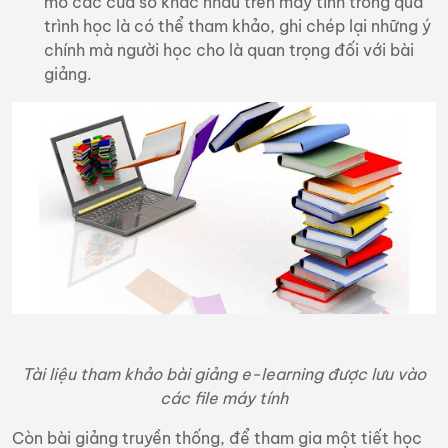
mở các cửa sổ khác nhau trên máy tính trong quá
trình học là có thể tham khảo, ghi chép lại những ý
chính mà người học cho là quan trọng đối với bài
giảng.
Tài liệu tham khảo bài giảng e-learning được lưu vào
các file máy tính
Còn bài giảng truyền thống, để tham gia một tiết học