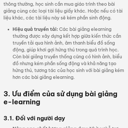
thông thường, học sinh cần mua giáo trình theo bài
giảng cùng các loại tài liệu giấy khác. Hoặc nếu có tài
liệu khác, các tài liệu này sẽ kém phần sinh động.
Hiệu quả truyền tải:
Các bài giảng elearning
thường được xây dựng kết hợp giữa kiến thức cần
truyền tải qua hình ảnh, âm thanh biểu đồ sống
động, giúp khơi gợi hứng thú trong quá trình học.
Còn bài giảng truyền thống cũng có hình ảnh, biểu
đồ nhưng kém phần sống động và khả năng tạo
hứng thú, tương tác của học sinh với bài giảng kém
hơn các bài giảng elearning.
3. Ưu điểm của sử dụng bài giảng
e-learning
3.1. Đối với người dạy