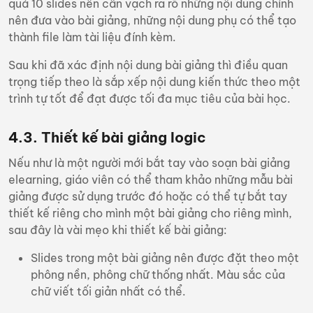
quá 10 slides nên cần vạch ra rõ những nội dung chính
nên đưa vào bài giảng, những nội dung phụ có thể tạo
thành file làm tài liệu đính kèm.
Sau khi đã xác định nội dung bài giảng thì điều quan
trọng tiếp theo là sắp xếp nội dung kiến thức theo một
trình tự tốt để đạt được tối đa mục tiêu của bài học.
4.3.
Thiết kế bài giảng logic
Nếu như là một người mới bắt tay vào soạn bài giảng
elearning, giáo viên có thể tham khảo những mẫu bài
giảng được sử dụng trước đó hoặc có thể tự bắt tay
thiết kế riêng cho mình một bài giảng cho riêng mình,
sau đây là vài mẹo khi thiết kế bài giảng:
Slides trong một bài giảng nên được đặt theo một
phông nền, phông chữ thống nhất. Màu sắc của
chữ viết tối giản nhất có thể.