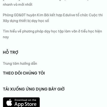
nhanh và mới nhất
Phòng GD&ĐT huyện Kim Bôi kết hợp Edulive tổ chức Cuộc thi
Xây dựng thiết bị dạy học số
Tìm hiểu về phương pháp dạy học tập làm văn ở tiểu học hiện
nay
HỖ TRỢ
Trung tâm hướng dẫn
THEO DÕI CHÚNG TÔI
TẢI XUỐNG ỨNG DỤNG BÂY GIỜ