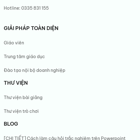
Hotline:
0335 831 155
GIẢI PHÁP TOÀN DIỆN
Giáo viên
Trung tâm giáo dục
Đào tạo nội bộ doanh nghiệp
THƯ VIỆN
Thư viện bài giảng
Thư viện trò chơi
BLOG
[CHI TIẾT] Cách làm câu hỏi trắc nghiệm trên Powerpoint