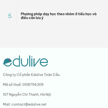
Phương pháp dạy học theo nhóm ở tiểu học và
5
điều cần lưu ý
Công ty Cổ phần Edulive Toàn Cầu.
Mã số thuế: 0108796309
107 Nguyễn Chí Thanh, Hà Nội
Mail:
contact@edulive.net