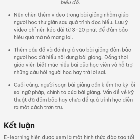
biểu đồ.
Nên chèn thêm video trong bài giảng nhằm giúp
người học thư giãn sau quá trình đọc hiểu. Lưu ý
video chỉ nên kéo dài từ 3-20 phút để đảm bảo
hiệu quả mà nó mang lại.
Thêm câu đố và đánh giá vào bài giảng đảm bảo
người học đã hiểu nội dung bài giảng. Đồng thời
giáo viên biết mức hiểu bài của học viên và hỗ trợ
những câu hỏi người học hay trả lời sai.
Cuối cùng, người soạn bài giảng cần kiểm tra kỹ lỗi
sai ngữ pháp, chính tả của bài giảng. Vấn đề về kỹ
thuật đã đảm bảo hay chưa để quá trình học diễn
ra một cách trơn tru.
Kết luận
E-learning hiện được xem là một hình thức đào tạo tối