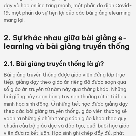
dạy và học online tăng mạnh, một phần do dịch Covid-
19, một phần do sự tiện lợi của các bài giảng elearning
mang lại.
2. Sự khác nhau giữa bài giảng e-
learning và bài giảng truyền thống
2.1. Bài giảng truyền thống là gì?
Bài giảng truyền thống được giáo viên đứng lớp trực
tiếp, giảng dạy theo giáo án riêng đã được soạn qua
sổ giáo án truyền từ năm này qua tháng khác. Những
bài giảng này soạn bằng tay nên thường rất ít tài liệu
minh họa sinh động. Ở những tiết học được giảng dạy
theo các bài giảng truyền thống, giáo viên thường sẽ
vạch ra những ý chính trong sách giáo khoa theo quy
chuẩn của
bộ giáo dục và đào tạo
, cuối buổi học giáo
viên đưa ra kết luận. Học sinh ghi chép đầy đủ, phát