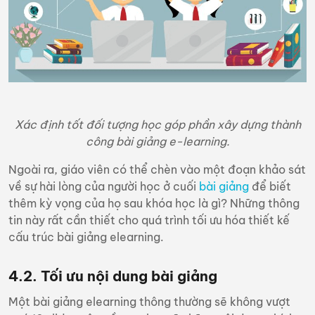
Xác định tốt đối tượng học góp phần xây dựng thành
công bài giảng e-learning.
Ngoài ra, giáo viên có thể chèn vào một đoạn khảo sát
về sự hài lòng của người học ở cuối
bài giảng
để biết
thêm kỳ vọng của họ sau khóa học là gì? Những thông
tin này rất cần thiết cho quá trình tối ưu hóa thiết kế
cấu trúc bài giảng elearning.
4.2. Tối ưu nội dung
bài giảng
Một bài giảng elearning thông thường sẽ không vượt