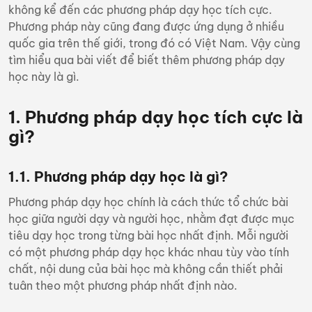
không kể đến
các phương pháp dạy học tích cực
.
Phương pháp này cũng đang được ứng dụng ở nhiều
quốc gia trên thế giới, trong đó có Việt Nam. Vậy cùng
tìm hiểu qua bài viết để biết thêm phương pháp dạy
học này là gì.
1. Phương pháp dạy học tích cực là
gì?
1.1. Phương pháp dạy học là gì?
Phương pháp dạy học
chính là cách thức tổ chức bài
học giữa người dạy và người học, nhằm đạt được mục
tiêu dạy học trong từng bài học nhất định. Mỗi người
có một phương pháp dạy học khác nhau tùy vào tính
chất, nội dung của bài học mà không cần thiết phải
tuân theo một phương pháp nhất định nào.