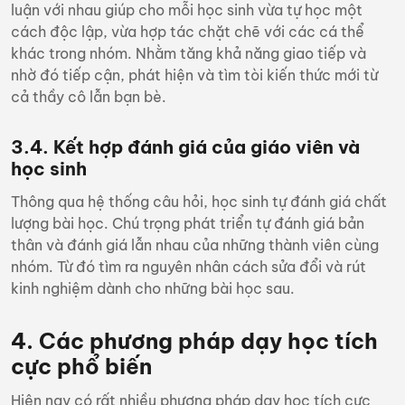
luận với nhau giúp cho mỗi học sinh vừa tự học một
cách độc lập, vừa hợp tác chặt chẽ với các cá thể
khác trong nhóm. Nhằm tăng khả năng giao tiếp và
nhờ đó tiếp cận, phát hiện và tìm tòi kiến thức mới từ
cả thầy cô lẫn bạn bè.
3.4. Kết hợp đánh giá của giáo viên và
học sinh
Thông qua hệ thống câu hỏi, học sinh tự đánh giá chất
lượng bài học. Chú trọng phát triển tự đánh giá bản
thân và đánh giá lẫn nhau của những thành viên cùng
nhóm. Từ đó tìm ra nguyên nhân cách sửa đổi và rút
kinh nghiệm dành cho những bài học sau.
4. Các phương pháp dạy học tích
cực phổ biến
Hiện nay có rất nhiều phương pháp dạy học tích cực