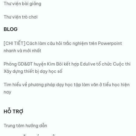
Thư viện bài giảng
Thư viện trò chơi
BLOG
[CHI TIẾT] Cách làm câu hỏi trắc nghiệm trên Powerpoint
nhanh và mới nhất
Phòng GD&ĐT huyện Kim Bôi kết hợp Edulive tổ chức Cuộc thi
Xây dựng thiết bị dạy học số
Tìm hiểu về phương pháp dạy học tập làm văn ở tiểu học hiện
nay
HỖ TRỢ
Trung tâm hướng dẫn