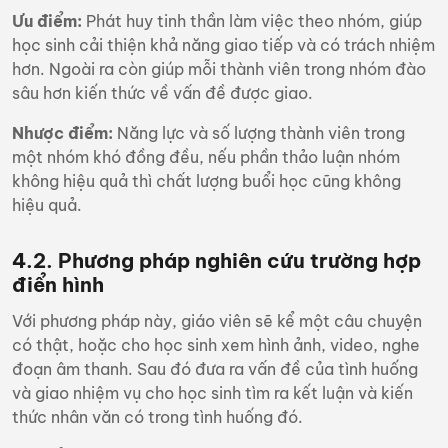
Ưu điểm:
Phát huy tinh thần
làm việc theo nhóm
, giúp
học sinh cải thiện khả năng giao tiếp và có trách nhiệm
hơn. Ngoài ra còn giúp mỗi thành viên trong nhóm đào
sâu hơn kiến thức về vấn đề được giao.
Nhược điểm:
Năng lực và số lượng thành viên trong
một nhóm khó đồng đều, nếu phần thảo luận nhóm
không hiệu quả thì chất lượng buổi học cũng không
hiệu quả.
4.2. Phương pháp nghiên cứu trường hợp
điển hình
Với phương pháp này, giáo viên sẽ kể một câu chuyện
có thật, hoặc cho học sinh xem hình ảnh, video, nghe
đoạn âm thanh. Sau đó đưa ra vấn đề của tình huống
và giao nhiệm vụ cho học sinh tìm ra kết luận và kiến
thức nhân văn có trong tình huống đó.