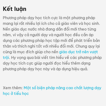
Kết luận
Phương pháp dạy học tích cực là một phương pháp
mang lại rất nhiều lợi ích cho cả giáo viên và học sinh.
Nền giáo dục nước nhà đang dần đổi mới theo từng
năm, vì vậy cả người dạy và người học đều cần áp
dụng các phương pháp học tập mới để phát triển bản
thân và thích nghi tốt với nhiều đổi mới. Chung quy lại
cũng là mục đích giúp cho nền
giáo dục trở nên vượt
trội
. Hy vọng qua bài viết tìm hiểu về
các phương pháp
dạy học tích cực
giúp người đọc hiểu thêm dạng
phương pháp dạy học này và áp dụng hiệu quả.
Xem thêm:
Một số biện pháp nâng cao chất lượng dạy
học ở tiểu học