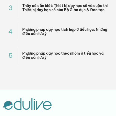
Thầy cô cần biết: Thiết bị dạy học số và cuộc thi
3
Thiết bị dạy học số của Bộ Giáo dục & Đào tạo
Phương pháp dạy học tích hợp ở tiểu học: Những
4
điều cần lưu ý
Phương pháp dạy học theo nhóm ở tiểu học và
5
điều cần lưu ý