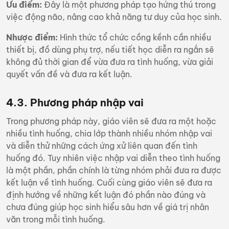
Ưu điểm:
Đây là một phương pháp tạo hứng thú trong
việc động não, nâng cao khả năng tư duy của học sinh.
Nhược điểm:
Hình thức tổ chức cồng kềnh cần nhiều
thiết bị, đồ dùng phụ trợ, nếu tiết học diễn ra ngắn sẽ
không đủ thời gian để vừa đưa ra tình huống, vừa giải
quyết vấn đề và đưa ra kết luận.
4.3. Phương pháp nhập vai
Trong phương pháp này, giáo viên sẽ đưa ra một hoặc
nhiều tình huống, chia lớp thành nhiều nhóm nhập vai
và diễn thử những cách ứng xử liên quan đến tình
huống đó. Tuy nhiên việc nhập vai diễn theo tình huống
là một phần, phần chính là từng nhóm phải đưa ra được
kết luận về tình huống. Cuối cùng giáo viên sẽ đưa ra
định hướng về những kết luận đó phần nào đúng và
chưa đúng giúp học sinh hiểu sâu hơn về giá trị nhân
văn trong mỗi tình huống.