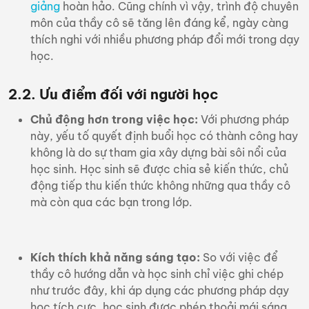
giảng
hoàn hảo. Cũng chính vì vậy, trình độ chuyên
môn của thầy cô sẽ tăng lên đáng kể, ngày càng
thích nghi với nhiều phương pháp đổi mới trong dạy
học.
2.2. Ưu điểm đối với người học
Chủ động hơn trong việc học:
Với phương pháp
này, yếu tố quyết định buổi học có thành công hay
không là do sự tham gia xây dựng bài sôi nổi của
học sinh. Học sinh sẽ được chia sẻ kiến thức, chủ
động tiếp thu kiến thức không những qua thầy cô
mà còn qua các bạn trong lớp.
Kích thích khả năng sáng tạo:
So với việc để
thầy cô hướng dẫn và học sinh chỉ việc ghi chép
như trước đây, khi áp dụng các phương pháp dạy
học tích cực, học sinh được phép thoải mái sáng