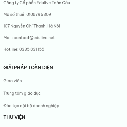
Công ty Cổ phần Edulive Toàn Cầu.
Mã số thuế: 0108796309
107 Nguyễn Chí Thanh, Hà Nội
Mail:
contact@edulive.net
Hotline:
0335 831 155
GIẢI PHÁP TOÀN DIỆN
Giáo viên
Trung tâm giáo dục
Đào tạo nội bộ doanh nghiệp
THƯ VIỆN