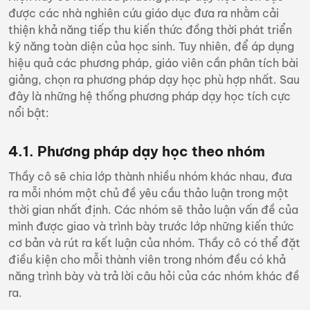
được các nhà nghiên cứu giáo dục đưa ra nhằm cải
thiện khả năng tiếp thu kiến thức đồng thời phát triển
kỹ năng toàn diện của học sinh. Tuy nhiên, để áp dụng
hiệu quả các phương pháp, giáo viên cần phân tích bài
giảng, chọn ra phương pháp dạy học phù hợp nhất. Sau
đây là những hệ thống phương pháp dạy học tích cực
nổi bật:
4.1. Phương pháp dạy học theo nhóm
Thầy cô sẽ chia lớp thành nhiều nhóm khác nhau, đưa
ra mỗi nhóm một chủ đề yêu cầu thảo luận trong một
thời gian nhất định. Các nhóm sẽ thảo luận vấn đề của
mình được giao và trình bày trước lớp những kiến thức
cơ bản và rút ra kết luận của nhóm. Thầy cô có thể đặt
điều kiện cho mỗi thành viên trong nhóm đều có khả
năng trình bày và trả lời câu hỏi của các nhóm khác đề
ra.