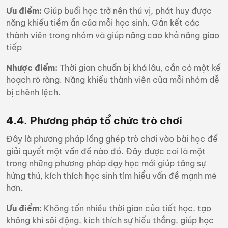
Ưu điểm:
Giúp buổi học trở nên thú vị, phát huy được
năng khiếu tiềm ẩn của mỗi học sinh. Gắn kết các
thành viên trong nhóm và giúp nâng cao khả năng giao
tiếp
Nhược điểm:
Thời gian chuẩn bị khá lâu, cần có một kế
hoạch rõ ràng. Năng khiếu thành viên của mỗi nhóm dễ
bị chênh lệch.
4.4. Phương pháp tổ chức trò chơi
Đây là phương pháp lồng ghép trò chơi vào bài học để
giải quyết một vấn đề nào đó. Đây được coi là một
trong những phương pháp dạy học mới giúp tăng sự
hứng thú, kích thích học sinh tìm hiểu vấn đề mạnh mẽ
hơn.
Ưu điểm:
Không tốn nhiều thời gian của tiết học, tạo
không khí sôi động, kích thích sự hiếu thắng, giúp học