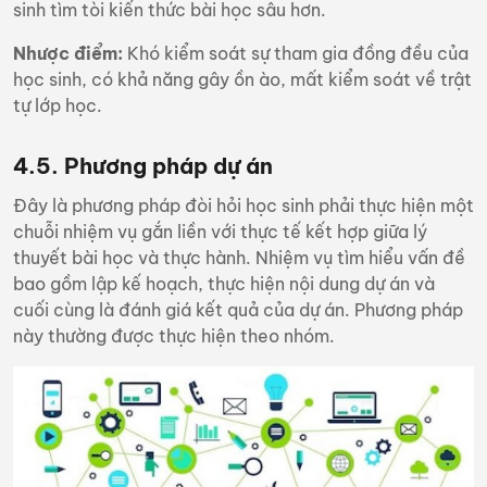
sinh tìm tòi kiến thức bài học sâu hơn.
Nhược điểm:
Khó kiểm soát sự tham gia đồng đều của
học sinh, có khả năng gây ồn ào, mất kiểm soát về trật
tự lớp học.
4.5. Phương pháp dự án
Đây là phương pháp đòi hỏi học sinh phải thực hiện một
chuỗi nhiệm vụ gắn liền với thực tế kết hợp giữa lý
thuyết bài học và thực hành. Nhiệm vụ tìm hiểu vấn đề
bao gồm lập kế hoạch, thực hiện nội dung dự án và
cuối cùng là đánh giá kết quả của dự án. Phương pháp
này thường được thực hiện theo nhóm.