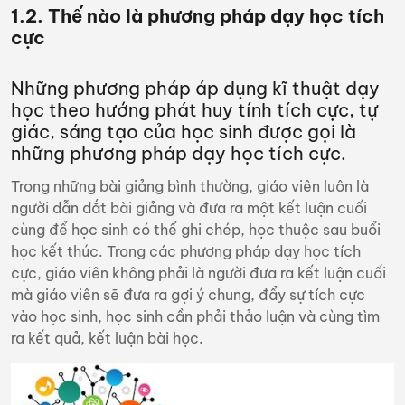
1.2. Thế nào là phương pháp dạy học tích
cực
Những phương pháp áp dụng kĩ thuật dạy
học theo hướng phát huy tính tích cực, tự
giác, sáng tạo của học sinh được gọi là
những phương pháp dạy học tích cực.
Trong những bài giảng bình thường, giáo viên luôn là
người dẫn dắt bài giảng và đưa ra một kết luận cuối
cùng để học sinh có thể ghi chép, học thuộc sau buổi
học kết thúc. Trong các phương pháp dạy học tích
cực, giáo viên không phải là người đưa ra kết luận cuối
mà giáo viên sẽ đưa ra gợi ý chung, đẩy sự tích cực
vào học sinh, học sinh cần phải thảo luận và cùng tìm
ra kết quả, kết luận bài học.