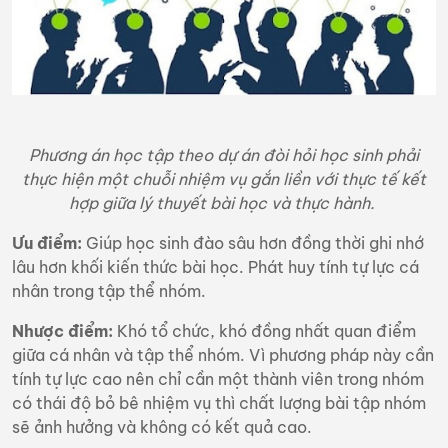
Phương án học tập theo dự án đòi hỏi học sinh phải
thực hiện một chuỗi nhiệm vụ gắn liền với thực tế kết
hợp giữa lý thuyết bài học và thực hành.
Ưu điểm:
Giúp học sinh đào sâu hơn đồng thời ghi nhớ
lâu hơn khối kiến thức bài học. Phát huy tính tự lực cá
nhân trong tập thể nhóm.
Nhược điểm:
Khó tổ chức, khó đồng nhất quan điểm
giữa cá nhân và tập thể nhóm. Vì phương pháp này cần
tính tự lực cao nên chỉ cần một thành viên trong nhóm
có thái độ bỏ bê nhiệm vụ thì chất lượng bài tập nhóm
sẽ ảnh hưởng và không có kết quả cao.