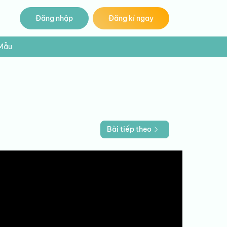
Đăng nhập
Đăng kí ngay
 Mẫu
Bài tiếp theo