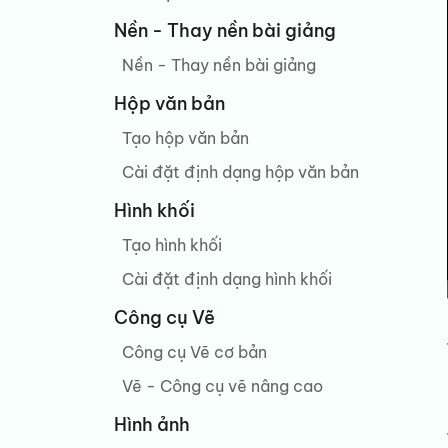
Nền - Thay nền bài giảng
Nền - Thay nền bài giảng
Hộp văn bản
Tạo hộp văn bản
Cài đặt định dạng hộp văn bản
Hình khối
Tạo hình khối
Cài đặt định dạng hình khối
Công cụ Vẽ
Công cụ Vẽ cơ bản
Vẽ - Công cụ vẽ nâng cao
Hình ảnh