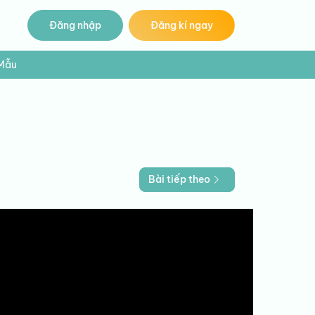
Đăng nhập
Đăng kí ngay
 Mẫu
Bài tiếp theo