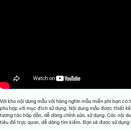
Với kho nội dung mẫu với hàng nghìn mẫu miễn phí bạn có t
phù hợp với mục đích sử dụng. Nội dung mẫu được thiết kế 
tương tác hấp dẫn, dễ dàng chỉnh sửa, sử dụng. Các nội d
tiêu đề trực quan, dễ dàng tìm kiếm. Bạn sẽ được sử dụng 