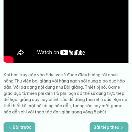
Khi bạn truy cập vào Edulive sẽ được điều hướng tới chức
năng Thư viện bài giảng với hàng ngàn nội dung giáo dục hấp
dẫn. Với đa dạng nội dung như Bài giảng, Thiết bị số, Game
giáo dục từ miễn phí đến trả phí, bạn có thể sử dụng trực tiếp
để học, giảng dạy hay chỉnh sửa dễ dàng theo nhu cầu. Bạn có
thể thiết kế một nội dung hấp dẫn, tương tác hay một game
hấp dẫn chỉ với thao tác đơn giản trong vòng 5 phút.
Bài trước
Bài tiếp theo