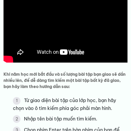
Khi năm học mới bắt đầu và số lượng bài tập bạn giao sẽ dần
nhiều lên, để dễ dàng tìm kiếm một bài tập bất kỳ đã giao,
bạn hãy làm theo hướng dẫn sau:
Từ giao diện bài tập của lớp học, bạn hãy
chọn vào ô tìm kiếm phía góc phải màn hình.
Nhập tên bài tập muốn tìm kiếm.
Chọn phím Enter trên bàn phím của bạn để